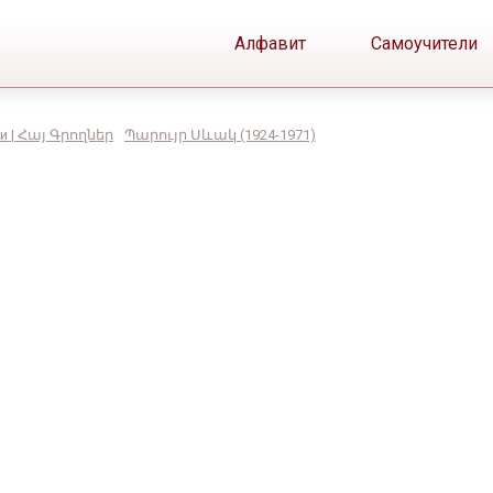
Алфавит
Самоучители
и | Հայ Գրողներ
Պարույր Սևակ (1924-1971)