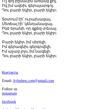
Ո'չ գոյ բընաւին առանց քոյ,
Ով իմ ազնիւ գերայարգոյ,
Դու բարի եկիր, բարի եկիր։
Տրտում էի՝ ուրախացայ,
Մեռեալ էի՝ կենդանացայ,
Ինձ երանի, որ զքեզ տեսայ.
Դու բարի եկիր, բարի եկիր։
Բարի եկիր, իմ սիրելի,
Իմ գերազնիւ գերգովելի,
Իմ աչաց լոյս, իմ նազելի.
Դու բարի եկիր, բարի եկիր։
Контакты
Email:
Aybuben.com@gmail.com
Follow us
instagram
facebook