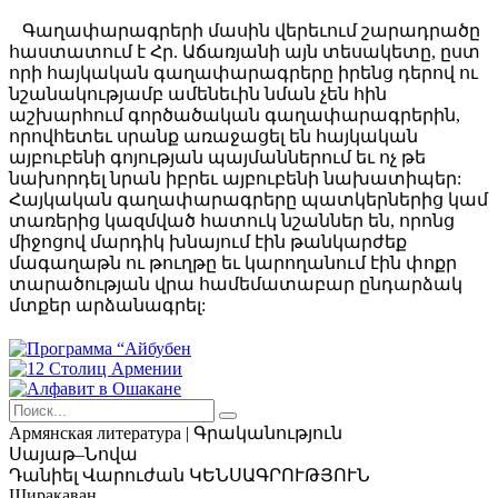
Գաղափարագրերի մասին վերեւում շարադրածը
հաստատում է Հր. Աճառյանի այն տեսակետը, ըստ
որի հայկական գաղափարագրերը իրենց դերով ու
նշանակությամբ ամենեւին նման չեն հին
աշխարհում գործածական գաղափարագրերին,
որովհետեւ սրանք առաջացել են հայկական
այբուբենի գոյության պայմաններում եւ ոչ թե
նախորդել նրան իբրեւ այբուբենի նախատիպեր:
Հայկական գաղափարագրերը պատկերներից կամ
տառերից կազմված հատուկ նշաններ են, որոնց
միջոցով մարդիկ խնայում էին թանկարժեք
մագաղաթն ու թուղթը եւ կարողանում էին փոքր
տարածության վրա համեմատաբար ընդարձակ
մտքեր արձանագրել:
Армянская
литература | Գրականություն
Սայաթ–Նովա
Դանիել Վարուժան
ԿԵՆՍԱԳՐՈՒԹՅՈՒՆ
Ширакаван