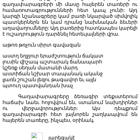
գաղափարագրերի մի մասը հայերեն տառերի ու
համառոտագրությունների հետ կապ չունի: Այդ
կարգի նշանագրերը կամ բառի նկարված սիմվոլիկ
պատկերներն են կամ դրանց նախնական ձեւերի
աղավաղումները: Այդ բառերից հատկապես կարելի
է ուշադրություն դարձնել հետեւյալների վրա.
աթոռ թռչուն սիրտ գավազան
աստղ եղջյուր երաժշտություն ճակատ
լուսին վիշապ աշտարակ ճանապարհ
կշեռք սեղան մատանի մարդ
աստիճան նշխար տապանակ ականջ
լյառն շուշան լեզու թագավոր եւ այլն
պտուղ պատվանդան խաչ
Գաղափարագրերը ձեռագիր տեքստերում
հաճախ նաեւ հոլովվում են, ստանում նախդիրներ
ու վերջավորություններ: Այս դեպքում
գաղափարագրի հետ լայնորեն շաղկապվում են
հայերեն տառերը, ինչպես, օրինակ,
յարեգակէ